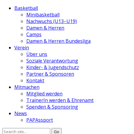
Basketball
Minibasketball
Nachwuchs (U13–U19)
Damen & Herren
Camps
Damen & Herren Bundesliga
Verein
Über uns
Soziale Verantwortung
Kinder- & Jugendschutz
Partner & Sponsoren
Kontakt
Mitmachen
Mitglied werden
TrainerIn werden & Ehrenamt
Spenden & Sponsoring
News
PAPAssport