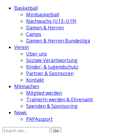
Basketball
Minibasketball
Nachwuchs (U13–U19)
Damen & Herren
Camps
Damen & Herren Bundesliga
Verein
Über uns
Soziale Verantwortung
Kinder- & Jugendschutz
Partner & Sponsoren
Kontakt
Mitmachen
Mitglied werden
TrainerIn werden & Ehrenamt
Spenden & Sponsoring
News
PAPAssport