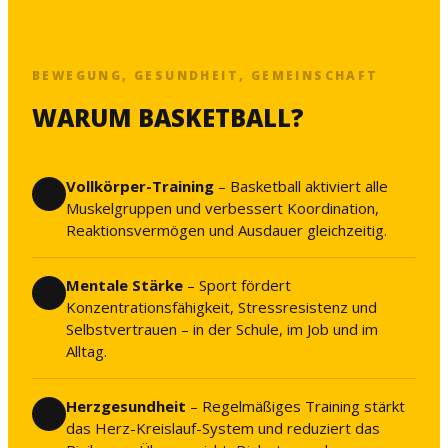
BEWEGUNG, GESUNDHEIT, GEMEINSCHAFT
WARUM BASKETBALL?
Vollkörper-Training
– Basketball aktiviert alle
🏃
Muskelgruppen und verbessert Koordination,
Reaktionsvermögen und Ausdauer gleichzeitig.
Mentale Stärke
– Sport fördert
🧠
Konzentrationsfähigkeit, Stressresistenz und
Selbstvertrauen – in der Schule, im Job und im
Alltag.
Herzgesundheit
– Regelmäßiges Training stärkt
❤️
das Herz-Kreislauf-System und reduziert das