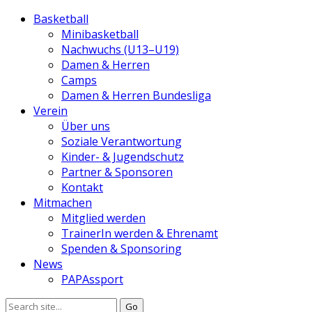
Basketball
Minibasketball
Nachwuchs (U13–U19)
Damen & Herren
Camps
Damen & Herren Bundesliga
Verein
Über uns
Soziale Verantwortung
Kinder- & Jugendschutz
Partner & Sponsoren
Kontakt
Mitmachen
Mitglied werden
TrainerIn werden & Ehrenamt
Spenden & Sponsoring
News
PAPAssport