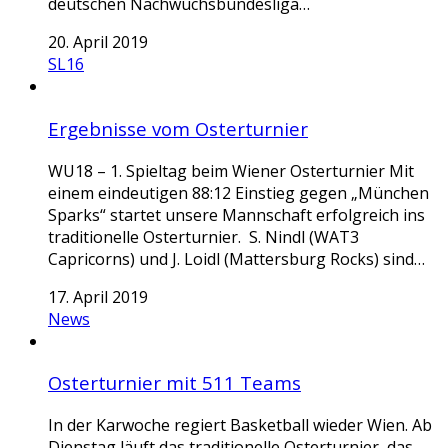
deutschen Nachwuchsbundesliga…
20. April 2019
SL16
Ergebnisse vom Osterturnier
WU18 – 1. Spieltag beim Wiener Osterturnier Mit
einem eindeutigen 88:12 Einstieg gegen „München
Sparks“ startet unsere Mannschaft erfolgreich ins
traditionelle Osterturnier. S. Nindl (WAT3
Capricorns) und J. Loidl (Mattersburg Rocks) sind…
17. April 2019
News
Osterturnier mit 511 Teams
In der Karwoche regiert Basketball wieder Wien. Ab
Dienstag läuft das traditionelle Osterturnier, das