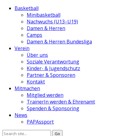
Basketball
Minibasketball
Nachwuchs (U13–U19)
Damen & Herren
Camps
Damen & Herren Bundesliga
Verein
Über uns
Soziale Verantwortung
Kinder- & Jugendschutz
Partner & Sponsoren
Kontakt
Mitmachen
Mitglied werden
TrainerIn werden & Ehrenamt
Spenden & Sponsoring
News
PAPAssport