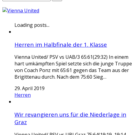
Loading posts...
Herren im Halbfinale der 1. Klasse
Vienna United/ PSV vs UAB/3 65:61(29:32) In einem
hart umkämpften Spiel setzte sich die junge Truppe
von Coach Ponz mit 65:61 gegen das Team aus der
Brigittenau durch. Nach dem 75:60 Sieg…
29. April 2019
Herren
Wir revangieren uns für die Niederlage in
Graz
Vienna United/ PSV vs UBI Graz 75:64(19:19, 19:14,