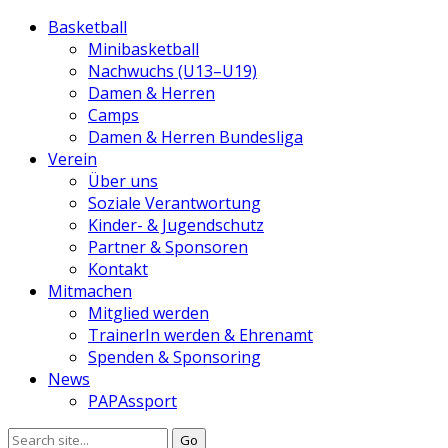
Basketball
Minibasketball
Nachwuchs (U13–U19)
Damen & Herren
Camps
Damen & Herren Bundesliga
Verein
Über uns
Soziale Verantwortung
Kinder- & Jugendschutz
Partner & Sponsoren
Kontakt
Mitmachen
Mitglied werden
TrainerIn werden & Ehrenamt
Spenden & Sponsoring
News
PAPAssport