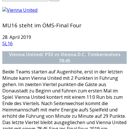
MU16 steht im ÖMS-Final Four
28. April 2019
SL16
Vienna United/ PSV vs Vienna D.C. Timberwolves
78:45
Beide Teams starten auf Augenhöhe, erst in der letzten
Minute kann Vienna United mit 2 Punkten in Führung
gehen. Im zweiten Viertel punkten die Gäste aus
Donaustadt zu Beginn und führen zum ersten Mal im
Spiel. Vienna United kontert mit einem 11:0 Run bis zum
Ende des Viertels. Nach Seitenwechsel kommt die
Heimmannschaft mit mehr Energie aufs Spielfeld und
erhöht die Führung von Minute zu Minute auf 29 Punkte.
Das letzte Viertel bleibt ausgegliechen und Vienna United
zieht mit einem 78:45 Sieg ins Final Four 2019 ein.