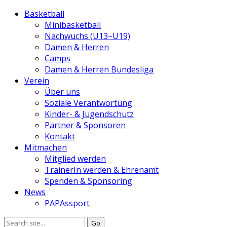
Basketball
Minibasketball
Nachwuchs (U13–U19)
Damen & Herren
Camps
Damen & Herren Bundesliga
Verein
Über uns
Soziale Verantwortung
Kinder- & Jugendschutz
Partner & Sponsoren
Kontakt
Mitmachen
Mitglied werden
TrainerIn werden & Ehrenamt
Spenden & Sponsoring
News
PAPAssport