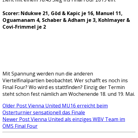
Scorer: Ndukwe 21, Göd & Kapic je 16, Manuel 11,
Oguamanam 4, Schaber & Adham je 3, Kohlmayer &
Covi-Frimmel je 2
Mit Spannung werden nun die anderen
Viertelfinalpartien beobachtet. Wer schafft es noch ins
Final Four? Wo wird es stattfinden? Einzig der Termin
steht schon fest nämlich am Wochenende 18. und 19. Mai.
Older Post
Vienna United MU16 erreicht beim
Osterturnier sensationell das Finale
Newer Post
Vienna United als einziges WBV Team im
ÖMS Final Four