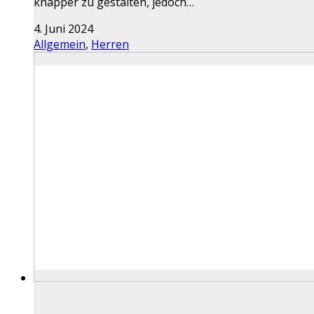
knapper zu gestalten, jedoch…
4. Juni 2024
Allgemein
,
Herren