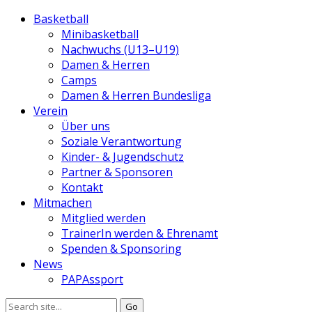
Basketball
Minibasketball
Nachwuchs (U13–U19)
Damen & Herren
Camps
Damen & Herren Bundesliga
Verein
Über uns
Soziale Verantwortung
Kinder- & Jugendschutz
Partner & Sponsoren
Kontakt
Mitmachen
Mitglied werden
TrainerIn werden & Ehrenamt
Spenden & Sponsoring
News
PAPAssport