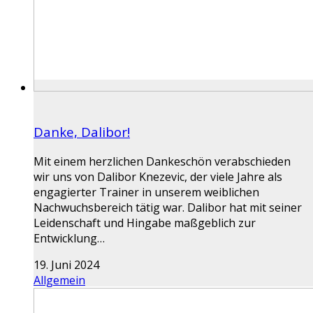
Danke, Dalibor!
Mit einem herzlichen Dankeschön verabschieden
wir uns von Dalibor Knezevic, der viele Jahre als
engagierter Trainer in unserem weiblichen
Nachwuchsbereich tätig war. Dalibor hat mit seiner
Leidenschaft und Hingabe maßgeblich zur
Entwicklung…
19. Juni 2024
Allgemein