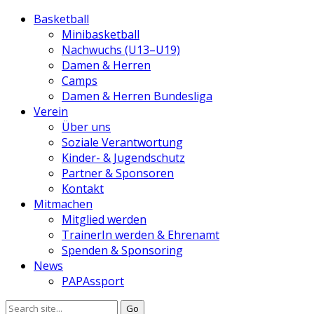
Basketball
Minibasketball
Nachwuchs (U13–U19)
Damen & Herren
Camps
Damen & Herren Bundesliga
Verein
Über uns
Soziale Verantwortung
Kinder- & Jugendschutz
Partner & Sponsoren
Kontakt
Mitmachen
Mitglied werden
TrainerIn werden & Ehrenamt
Spenden & Sponsoring
News
PAPAssport