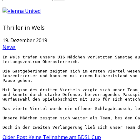
Thriller in Wels
19. Dezember 2019
News
In Wels trafen unsere U16 Mädchen vorletzten Samstag au
Leitungszentrum Oberösterreich.
Die Gastgeberinnen zeigten sich im ersten Viertel wesen
konzentrierter und konnten mit einem Halbzeitstand von 
Pause gehen.
Mit Beginn des dritten Viertels zeigte sich unser Team 
und konnte durch starke Defense, hervorragendes Passspi
Wurfauswahl den Spielabschnitt mit 18:6 für sich entsch
Das vierte Viertel wurde ein offener Schlagabtausch, le
Unsere Mädchen zeigten sich weiter als Team, bei den Ga
Doch in der zweiten Verlängerung ließ sich unser Team d
Older Post
Keine Teilnahme am BDSL Cup