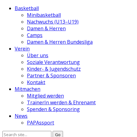
Basketball
Minibasketball
Nachwuchs (U13–U19)
Damen & Herren
Camps
Damen & Herren Bundesliga
Verein
Über uns
Soziale Verantwortung
Kinder- & Jugendschutz
Partner & Sponsoren
Kontakt
Mitmachen
Mitglied werden
TrainerIn werden & Ehrenamt
Spenden & Sponsoring
News
PAPAssport