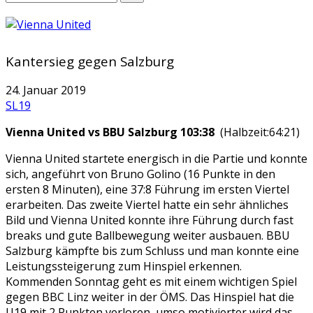
Kantersieg gegen Salzburg
24. Januar 2019
SL19
Vienna United vs BBU Salzburg 103:38
(Halbzeit:64:21)
Vienna United startete energisch in die Partie und konnte
sich, angeführt von Bruno Golino (16 Punkte in den
ersten 8 Minuten), eine 37:8 Führung im ersten Viertel
erarbeiten. Das zweite Viertel hatte ein sehr ähnliches
Bild und Vienna United konnte ihre Führung durch fast
breaks und gute Ballbewegung weiter ausbauen. BBU
Salzburg kämpfte bis zum Schluss und man konnte eine
Leistungssteigerung zum Hinspiel erkennen.
Kommenden Sonntag geht es mit einem wichtigen Spiel
gegen BBC Linz weiter in der ÖMS. Das Hinspiel hat die
U19 mit 2 Punkten verloren, umso motivierter wird das