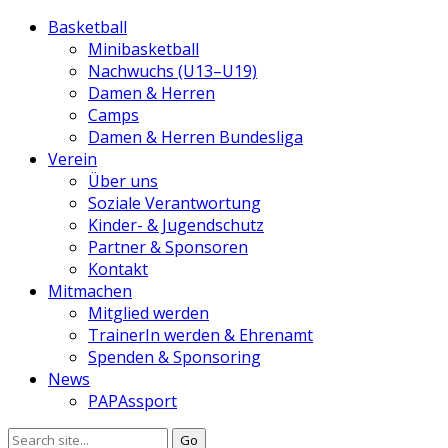
Basketball
Minibasketball
Nachwuchs (U13–U19)
Damen & Herren
Camps
Damen & Herren Bundesliga
Verein
Über uns
Soziale Verantwortung
Kinder- & Jugendschutz
Partner & Sponsoren
Kontakt
Mitmachen
Mitglied werden
TrainerIn werden & Ehrenamt
Spenden & Sponsoring
News
PAPAssport