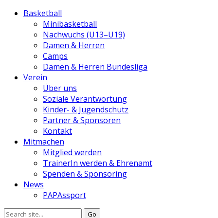
Basketball
Minibasketball
Nachwuchs (U13–U19)
Damen & Herren
Camps
Damen & Herren Bundesliga
Verein
Über uns
Soziale Verantwortung
Kinder- & Jugendschutz
Partner & Sponsoren
Kontakt
Mitmachen
Mitglied werden
TrainerIn werden & Ehrenamt
Spenden & Sponsoring
News
PAPAssport