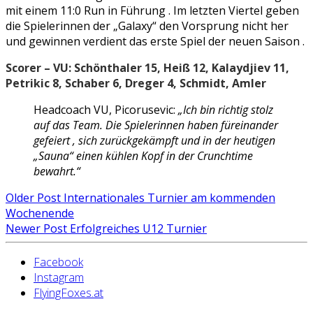
mit einem 11:0 Run in Führung . Im letzten Viertel geben
die Spielerinnen der „Galaxy“ den Vorsprung nicht her
und gewinnen verdient das erste Spiel der neuen Saison .
Scorer – VU: Schönthaler 15, Heiß 12, Kalaydjiev 11,
Petrikic 8, Schaber 6, Dreger 4, Schmidt, Amler
Headcoach VU, Picorusevic:
„Ich bin richtig stolz
auf das Team. Die Spielerinnen haben füreinander
gefeiert , sich zurückgekämpft und in der heutigen
„Sauna“ einen kühlen Kopf in der Crunchtime
bewahrt.“
Older Post
Internationales Turnier am kommenden
Wochenende
Newer Post
Erfolgreiches U12 Turnier
Facebook
Instagram
FlyingFoxes.at