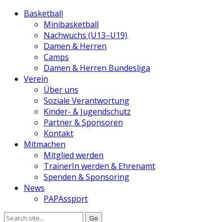
Basketball
Minibasketball
Nachwuchs (U13–U19)
Damen & Herren
Camps
Damen & Herren Bundesliga
Verein
Über uns
Soziale Verantwortung
Kinder- & Jugendschutz
Partner & Sponsoren
Kontakt
Mitmachen
Mitglied werden
TrainerIn werden & Ehrenamt
Spenden & Sponsoring
News
PAPAssport