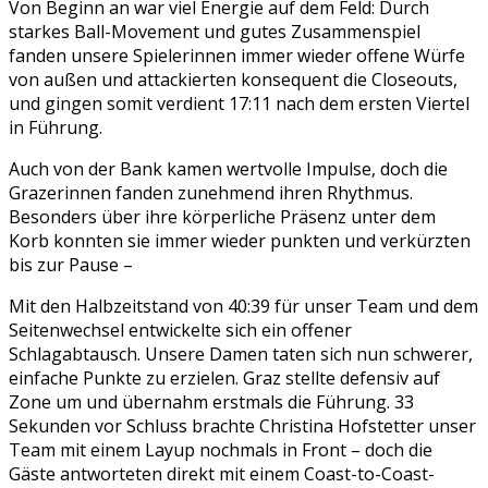
Von Beginn an war viel Energie auf dem Feld: Durch
starkes Ball-Movement und gutes Zusammenspiel
fanden unsere Spielerinnen immer wieder offene Würfe
von außen und attackierten konsequent die Closeouts,
und gingen somit verdient 17:11 nach dem ersten Viertel
in Führung.
Auch von der Bank kamen wertvolle Impulse, doch die
Grazerinnen fanden zunehmend ihren Rhythmus.
Besonders über ihre körperliche Präsenz unter dem
Korb konnten sie immer wieder punkten und verkürzten
bis zur Pause –
Mit den Halbzeitstand von 40:39 für unser Team und dem
Seitenwechsel entwickelte sich ein offener
Schlagabtausch. Unsere Damen taten sich nun schwerer,
einfache Punkte zu erzielen. Graz stellte defensiv auf
Zone um und übernahm erstmals die Führung. 33
Sekunden vor Schluss brachte Christina Hofstetter unser
Team mit einem Layup nochmals in Front – doch die
Gäste antworteten direkt mit einem Coast-to-Coast-