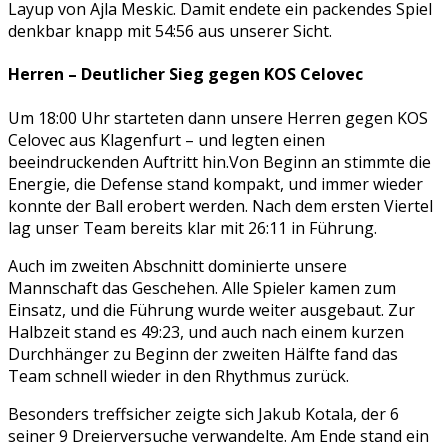
Layup von Ajla Meskic. Damit endete ein packendes Spiel
denkbar knapp mit 54:56 aus unserer Sicht.
Herren – Deutlicher Sieg gegen KOS Celovec
Um 18:00 Uhr starteten dann unsere Herren gegen KOS
Celovec aus Klagenfurt – und legten einen
beeindruckenden Auftritt hin.Von Beginn an stimmte die
Energie, die Defense stand kompakt, und immer wieder
konnte der Ball erobert werden. Nach dem ersten Viertel
lag unser Team bereits klar mit 26:11 in Führung.
Auch im zweiten Abschnitt dominierte unsere
Mannschaft das Geschehen. Alle Spieler kamen zum
Einsatz, und die Führung wurde weiter ausgebaut. Zur
Halbzeit stand es 49:23, und auch nach einem kurzen
Durchhänger zu Beginn der zweiten Hälfte fand das
Team schnell wieder in den Rhythmus zurück.
Besonders treffsicher zeigte sich Jakub Kotala, der 6
seiner 9 Dreierversuche verwandelte. Am Ende stand ein