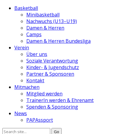
Basketball
Minibasketball
Nachwuchs (U13–U19)
Damen & Herren
Camps
Damen & Herren Bundesliga
Verein
Über uns
Soziale Verantwortung
Kinder- & Jugendschutz
Partner & Sponsoren
Kontakt
Mitmachen
Mitglied werden
TrainerIn werden & Ehrenamt
Spenden & Sponsoring
News
PAPAssport