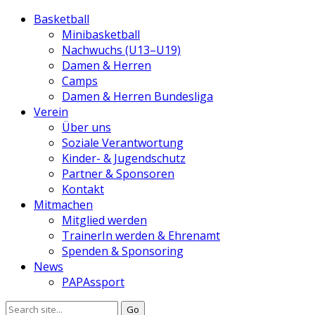
Basketball
Minibasketball
Nachwuchs (U13–U19)
Damen & Herren
Camps
Damen & Herren Bundesliga
Verein
Über uns
Soziale Verantwortung
Kinder- & Jugendschutz
Partner & Sponsoren
Kontakt
Mitmachen
Mitglied werden
TrainerIn werden & Ehrenamt
Spenden & Sponsoring
News
PAPAssport