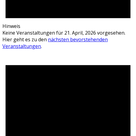
Hinweis
Keine Veranstaltungen für 21. April, 2026 vorgesehen.
Hier geht es zu den
nächsten bevorstehenden
Veranstaltungen
.