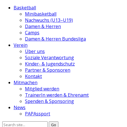
Basketball
Minibasketball
Nachwuchs (U13–U19)
Damen & Herren
Camps
Damen & Herren Bundesliga
Verein
Über uns
Soziale Verantwortung
Kinder- & Jugendschutz
Partner & Sponsoren
Kontakt
Mitmachen
Mitglied werden
TrainerIn werden & Ehrenamt
Spenden & Sponsoring
News
PAPAssport