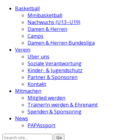
Basketball
Minibasketball
Nachwuchs (U13–U19)
Damen & Herren
Camps
Damen & Herren Bundesliga
Verein
Über uns
Soziale Verantwortung
Kinder- & Jugendschutz
Partner & Sponsoren
Kontakt
Mitmachen
Mitglied werden
TrainerIn werden & Ehrenamt
Spenden & Sponsoring
News
PAPAssport