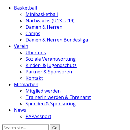
Basketball
Minibasketball
Nachwuchs (U13–U19)
Damen & Herren
Camps
Damen & Herren Bundesliga
Verein
Über uns
Soziale Verantwortung
Kinder- & Jugendschutz
Partner & Sponsoren
Kontakt
Mitmachen
Mitglied werden
TrainerIn werden & Ehrenamt
Spenden & Sponsoring
News
PAPAssport