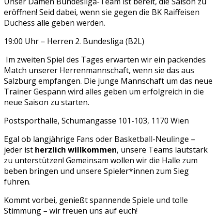
Unser Damen Bundesliga-Team ist bereit, die Saison zu
eröffnen! Seid dabei, wenn sie gegen die BK Raiffeisen
Duchess alle geben werden.
19:00 Uhr – Herren 2. Bundesliga (B2L)
Im zweiten Spiel des Tages erwarten wir ein packendes
Match unserer Herrenmannschaft, wenn sie das aus
Salzburg empfangen. Die junge Mannschaft um das neue
Trainer Gespann wird alles geben um erfolgreich in die
neue Saison zu starten.
Postsporthalle, Schumangasse 101-103, 1170 Wien
Egal ob langjährige Fans oder Basketball-Neulinge –
jeder ist
herzlich willkommen
, unsere Teams lautstark
zu unterstützen! Gemeinsam wollen wir die Halle zum
beben bringen und unsere Spieler*innen zum Sieg
führen.
Kommt vorbei, genießt spannende Spiele und tolle
Stimmung – wir freuen uns auf euch!