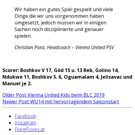
Wir haben ein gutes Spiel gespielt und viele
Dinge die wir uns vorgenommen haben
umgesetzt, jedoch müssen wir in einigen
Sachen noch disziplinierte und genauer
spielen.
Christian Ponz, Headcoach – Vienna United PSV
Scorer: Boshkov V 17, Göd 15 u. 13 Reb, Golino 14,
Ndukwe 11, Boshkov S. 6, Oguamalam 4, Jelisavac und
Manuel je 2.
Older Post
Vienna United Kids beim BLC 2019
Newer Post
WU14 mit hervorragendem Saisonstart
Facebook
Instagram
FlyingFoxes.at