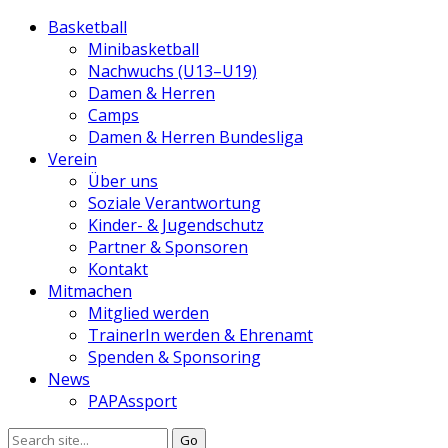
Basketball
Minibasketball
Nachwuchs (U13–U19)
Damen & Herren
Camps
Damen & Herren Bundesliga
Verein
Über uns
Soziale Verantwortung
Kinder- & Jugendschutz
Partner & Sponsoren
Kontakt
Mitmachen
Mitglied werden
TrainerIn werden & Ehrenamt
Spenden & Sponsoring
News
PAPAssport