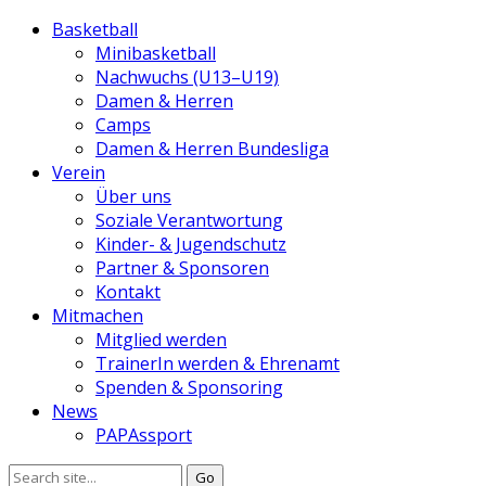
Basketball
Minibasketball
Nachwuchs (U13–U19)
Damen & Herren
Camps
Damen & Herren Bundesliga
Verein
Über uns
Soziale Verantwortung
Kinder- & Jugendschutz
Partner & Sponsoren
Kontakt
Mitmachen
Mitglied werden
TrainerIn werden & Ehrenamt
Spenden & Sponsoring
News
PAPAssport