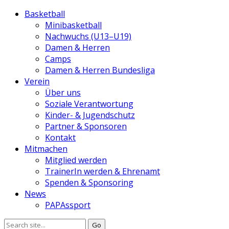
Basketball
Minibasketball
Nachwuchs (U13–U19)
Damen & Herren
Camps
Damen & Herren Bundesliga
Verein
Über uns
Soziale Verantwortung
Kinder- & Jugendschutz
Partner & Sponsoren
Kontakt
Mitmachen
Mitglied werden
TrainerIn werden & Ehrenamt
Spenden & Sponsoring
News
PAPAssport