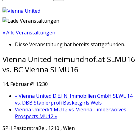
« Alle Veranstaltungen
Diese Veranstaltung hat bereits stattgefunden.
Vienna United heimundhof.at SLMU16
vs. BC Vienna SLMU16
14. Februar @ 15:30
«
Vienna United D.E.I.N. Immobilien GmbH SLWU14
vs. DBB Staplerprofi Basketgirls Wels
Vienna United/1 MU12 vs. Vienna Timberwolves
Prospects MU12
»
SPH Pastorstraße , 1210 , Wien