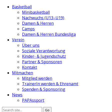
Basketball
Minibasketball
Nachwuchs (U13–U19)
Damen & Herren
Camps
Damen & Herren Bundesliga
Verein
Über uns
Soziale Verantwortung
Kinder- & Jugendschutz
Partner & Sponsoren
Kontakt
Mitmachen
Mitglied werden
TrainerIn werden & Ehrenamt
Spenden & Sponsoring
News
PAPAssport