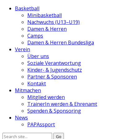
Basketball
Minibasketball
Nachwuchs (U13–U19)
Damen & Herren
Camps
Damen & Herren Bundesliga
Verein
Über uns
Soziale Verantwortung
Kinder- & Jugendschutz
Partner & Sponsoren
Kontakt
Mitmachen
Mitglied werden
TrainerIn werden & Ehrenamt
Spenden & Sponsoring
News
PAPAssport