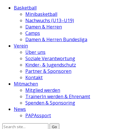
Basketball
Minibasketball
Nachwuchs (U13–U19)
Damen & Herren
Camps
Damen & Herren Bundesliga
Verein
Über uns
Soziale Verantwortung
Kinder- & Jugendschutz
Partner & Sponsoren
Kontakt
Mitmachen
Mitglied werden
TrainerIn werden & Ehrenamt
Spenden & Sponsoring
News
PAPAssport