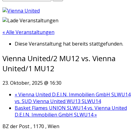
« Alle Veranstaltungen
Diese Veranstaltung hat bereits stattgefunden.
Vienna United/2 MU12 vs. Vienna
United/1 MU12
23. Oktober, 2025 @ 16:30
«
Vienna United D.E.I.N. Immobilien GmbH SLWU14
vs. SUD Vienna United WU13 SLWU14
Basket Flames UNION SLWU14 vs. Vienna United
D.E.I.N. Immobilien GmbH SLWU14
»
BZ der Post , 1170 , Wien