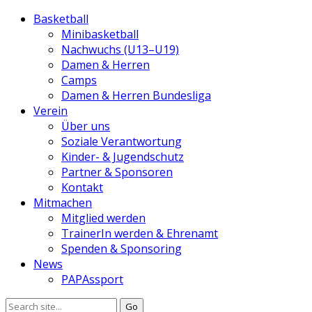
Basketball
Minibasketball
Nachwuchs (U13–U19)
Damen & Herren
Camps
Damen & Herren Bundesliga
Verein
Über uns
Soziale Verantwortung
Kinder- & Jugendschutz
Partner & Sponsoren
Kontakt
Mitmachen
Mitglied werden
TrainerIn werden & Ehrenamt
Spenden & Sponsoring
News
PAPAssport