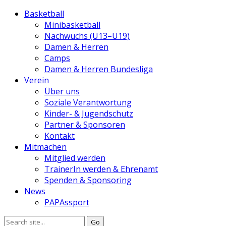
Basketball
Minibasketball
Nachwuchs (U13–U19)
Damen & Herren
Camps
Damen & Herren Bundesliga
Verein
Über uns
Soziale Verantwortung
Kinder- & Jugendschutz
Partner & Sponsoren
Kontakt
Mitmachen
Mitglied werden
TrainerIn werden & Ehrenamt
Spenden & Sponsoring
News
PAPAssport