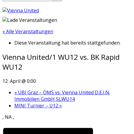
« Alle Veranstaltungen
Diese Veranstaltung hat bereits stattgefunden.
Vienna United/1 WU12 vs. BK Rapid
WU12
12. April @ 0:00
«
UBI Graz – ÖMS vs. Vienna United D.E.I.N.
Immobilien GmbH SLWU14
MINI Turnier – U12
»
, NA ,