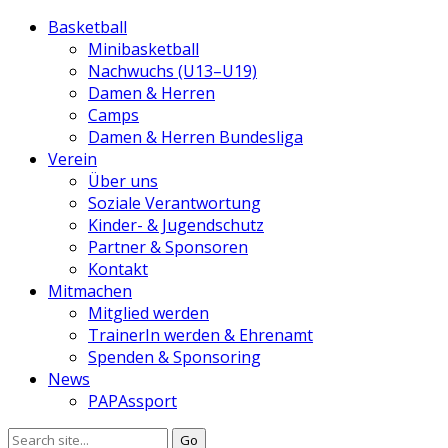
Basketball
Minibasketball
Nachwuchs (U13–U19)
Damen & Herren
Camps
Damen & Herren Bundesliga
Verein
Über uns
Soziale Verantwortung
Kinder- & Jugendschutz
Partner & Sponsoren
Kontakt
Mitmachen
Mitglied werden
TrainerIn werden & Ehrenamt
Spenden & Sponsoring
News
PAPAssport