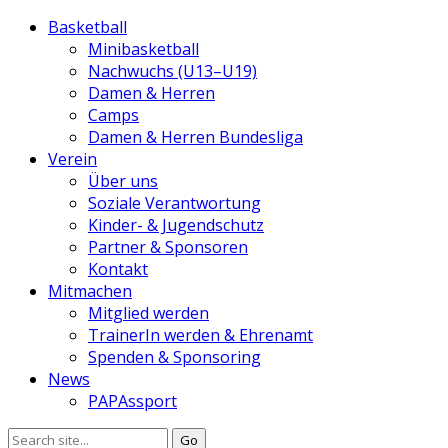
Basketball
Minibasketball
Nachwuchs (U13–U19)
Damen & Herren
Camps
Damen & Herren Bundesliga
Verein
Über uns
Soziale Verantwortung
Kinder- & Jugendschutz
Partner & Sponsoren
Kontakt
Mitmachen
Mitglied werden
TrainerIn werden & Ehrenamt
Spenden & Sponsoring
News
PAPAssport