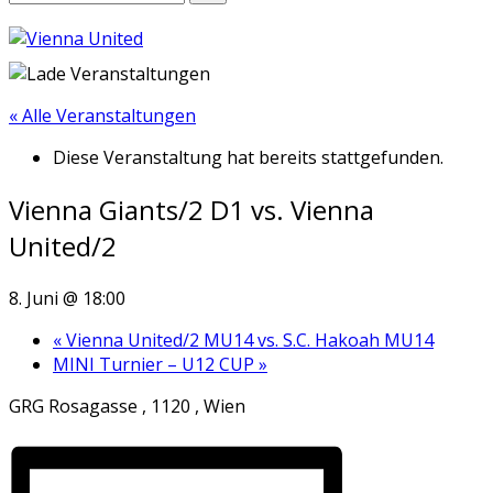
« Alle Veranstaltungen
Diese Veranstaltung hat bereits stattgefunden.
Vienna Giants/2 D1 vs. Vienna
United/2
8. Juni @ 18:00
«
Vienna United/2 MU14 vs. S.C. Hakoah MU14
MINI Turnier – U12 CUP
»
GRG Rosagasse , 1120 , Wien