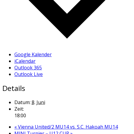
Google Kalender
iCalendar
Outlook 365
Outlook Live
Details
Datum:
8. Juni
Zeit:
18:00
«
Vienna United/2 MU14 vs. S.C. Hakoah MU14
MINI Turnier – U12 CUP
»