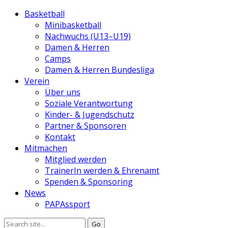
Basketball
Minibasketball
Nachwuchs (U13–U19)
Damen & Herren
Camps
Damen & Herren Bundesliga
Verein
Über uns
Soziale Verantwortung
Kinder- & Jugendschutz
Partner & Sponsoren
Kontakt
Mitmachen
Mitglied werden
TrainerIn werden & Ehrenamt
Spenden & Sponsoring
News
PAPAssport