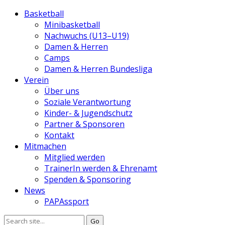
Basketball
Minibasketball
Nachwuchs (U13–U19)
Damen & Herren
Camps
Damen & Herren Bundesliga
Verein
Über uns
Soziale Verantwortung
Kinder- & Jugendschutz
Partner & Sponsoren
Kontakt
Mitmachen
Mitglied werden
TrainerIn werden & Ehrenamt
Spenden & Sponsoring
News
PAPAssport