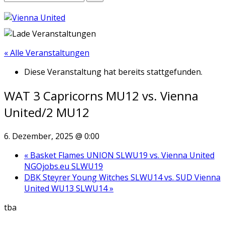
« Alle Veranstaltungen
Diese Veranstaltung hat bereits stattgefunden.
WAT 3 Capricorns MU12 vs. Vienna
United/2 MU12
6. Dezember, 2025 @ 0:00
«
Basket Flames UNION SLWU19 vs. Vienna United
NGOjobs.eu SLWU19
DBK Steyrer Young Witches SLWU14 vs. SUD Vienna
United WU13 SLWU14
»
tba