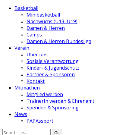
Basketball
Minibasketball
Nachwuchs (U13–U19)
Damen & Herren
Camps
Damen & Herren Bundesliga
Verein
Über uns
Soziale Verantwortung
Kinder- & Jugendschutz
Partner & Sponsoren
Kontakt
Mitmachen
Mitglied werden
TrainerIn werden & Ehrenamt
Spenden & Sponsoring
News
PAPAssport