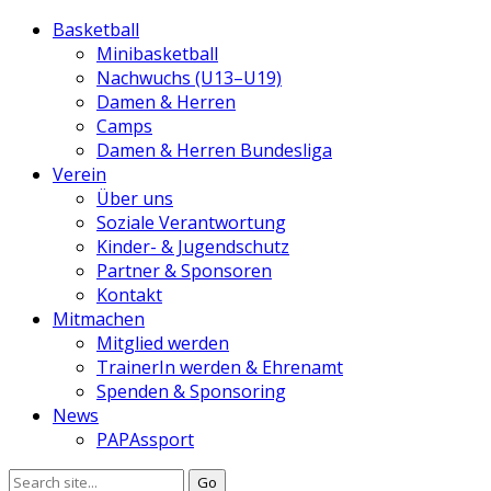
Basketball
Minibasketball
Nachwuchs (U13–U19)
Damen & Herren
Camps
Damen & Herren Bundesliga
Verein
Über uns
Soziale Verantwortung
Kinder- & Jugendschutz
Partner & Sponsoren
Kontakt
Mitmachen
Mitglied werden
TrainerIn werden & Ehrenamt
Spenden & Sponsoring
News
PAPAssport