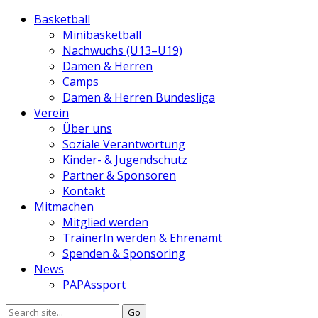
Basketball
Minibasketball
Nachwuchs (U13–U19)
Damen & Herren
Camps
Damen & Herren Bundesliga
Verein
Über uns
Soziale Verantwortung
Kinder- & Jugendschutz
Partner & Sponsoren
Kontakt
Mitmachen
Mitglied werden
TrainerIn werden & Ehrenamt
Spenden & Sponsoring
News
PAPAssport