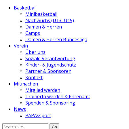
Basketball
Minibasketball
Nachwuchs (U13–U19)
Damen & Herren
Camps
Damen & Herren Bundesliga
Verein
Über uns
Soziale Verantwortung
Kinder- & Jugendschutz
Partner & Sponsoren
Kontakt
Mitmachen
Mitglied werden
TrainerIn werden & Ehrenamt
Spenden & Sponsoring
News
PAPAssport