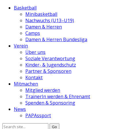
Basketball
Minibasketball
Nachwuchs (U13–U19)
Damen & Herren
Camps
Damen & Herren Bundesliga
Verein
Über uns
Soziale Verantwortung
Kinder- & Jugendschutz
Partner & Sponsoren
Kontakt
Mitmachen
Mitglied werden
TrainerIn werden & Ehrenamt
Spenden & Sponsoring
News
PAPAssport