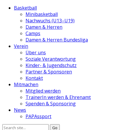
Basketball
Minibasketball
Nachwuchs (U13–U19)
Damen & Herren
Camps
Damen & Herren Bundesliga
Verein
Über uns
Soziale Verantwortung
Kinder- & Jugendschutz
Partner & Sponsoren
Kontakt
Mitmachen
Mitglied werden
TrainerIn werden & Ehrenamt
Spenden & Sponsoring
News
PAPAssport