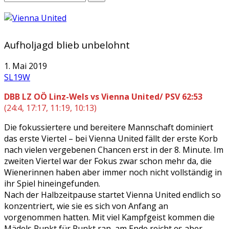
Aufholjagd blieb unbelohnt
1. Mai 2019
SL19W
DBB LZ OÖ Linz-Wels vs Vienna United/ PSV 62:53
(24:4, 17:17, 11:19, 10:13)
Die fokussiertere und bereitere Mannschaft dominiert
das erste Viertel – bei Vienna United fällt der erste Korb
nach vielen vergebenen Chancen erst in der 8. Minute. Im
zweiten Viertel war der Fokus zwar schon mehr da, die
Wienerinnen haben aber immer noch nicht vollständig in
ihr Spiel hineingefunden.
Nach der Halbzeitpause startet Vienna United endlich so
konzentriert, wie sie es sich von Anfang an
vorgenommen hatten. Mit viel Kampfgeist kommen die
Mädels Punkt für Punkt ran, am Ende reicht es aber