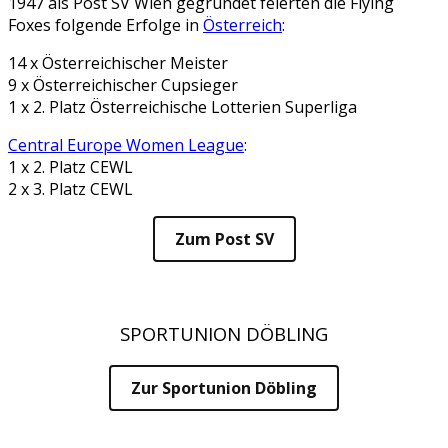
1947 als Post SV Wien gegründet feierten die Flying
Foxes folgende Erfolge in
Österreich
:
14 x Österreichischer Meister
9 x Österreichischer Cupsieger
1 x 2. Platz Österreichische Lotterien Superliga
Central Europe Women League
:
1 x 2. Platz CEWL
2 x 3. Platz CEWL
Zum Post SV
SPORTUNION DÖBLING
Zur Sportunion Döbling