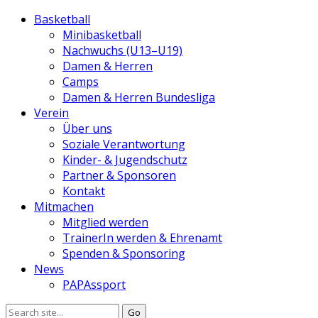
Basketball
Minibasketball
Nachwuchs (U13–U19)
Damen & Herren
Camps
Damen & Herren Bundesliga
Verein
Über uns
Soziale Verantwortung
Kinder- & Jugendschutz
Partner & Sponsoren
Kontakt
Mitmachen
Mitglied werden
TrainerIn werden & Ehrenamt
Spenden & Sponsoring
News
PAPAssport