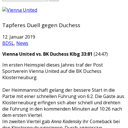
Tapferes Duell gegen Duchess
12. Januar 2019
BDSL
,
News
Vienna United vs. BK Duchess Klbg 33:81
(24:47)
Im ersten Heimspiel dieses Jahres traf der Post
Sportverein Vienna United auf die BK Duchess
Klosterneuburg.
Der Heimmannschaft gelang der bessere Start in die
Partie mit einer schnellen Führung von 6:2. Die Gäste aus
Klosterneuburg erfingen sich aber schnell und drehten
die Führung in den kommenden Minuten auf 10:26 nach
dem ersten Viertel.
Im zweiten Viertel gab
Anna Kadensky
ihr Comeback bei
den Klosterneuburgerinnen. Durch aggressive