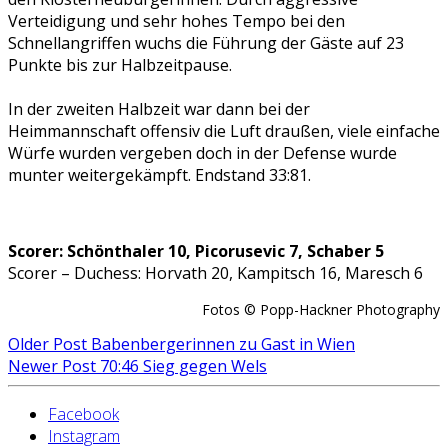
Verteidigung und sehr hohes Tempo bei den
Schnellangriffen wuchs die Führung der Gäste auf 23
Punkte bis zur Halbzeitpause.
In der zweiten Halbzeit war dann bei der
Heimmannschaft offensiv die Luft draußen, viele einfache
Würfe wurden vergeben doch in der Defense wurde
munter weitergekämpft. Endstand 33:81.
Scorer: Schönthaler 10, Picorusevic 7, Schaber 5
Scorer – Duchess: Horvath 20, Kampitsch 16, Maresch 6
Fotos © Popp-Hackner Photography
Older Post
Babenbergerinnen zu Gast in Wien
Newer Post
70:46 Sieg gegen Wels
Facebook
Instagram