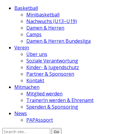
Basketball
Minibasketball
Nachwuchs (U13–U19)
Damen & Herren
Camps
Damen & Herren Bundesliga
Verein
Über uns
Soziale Verantwortung
Kinder- & Jugendschutz
Partner & Sponsoren
Kontakt
Mitmachen
Mitglied werden
TrainerIn werden & Ehrenamt
Spenden & Sponsoring
News
PAPAssport