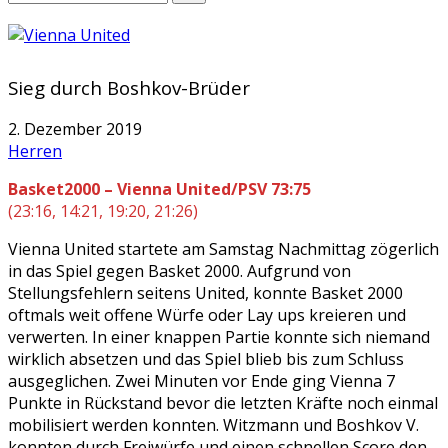
Sieg durch Boshkov-Brüder
2. Dezember 2019
Herren
Basket2000 – Vienna United/PSV 73:75
(23:16, 14:21, 19:20, 21:26)
Vienna United startete am Samstag Nachmittag zögerlich
in das Spiel gegen Basket 2000. Aufgrund von
Stellungsfehlern seitens United, konnte Basket 2000
oftmals weit offene Würfe oder Lay ups kreieren und
verwerten. In einer knappen Partie konnte sich niemand
wirklich absetzen und das Spiel blieb bis zum Schluss
ausgeglichen. Zwei Minuten vor Ende ging Vienna 7
Punkte in Rückstand bevor die letzten Kräfte noch einmal
mobilisiert werden konnten. Witzmann und Boshkov V.
konnten durch Freiwürfe und einen schnellen Score den