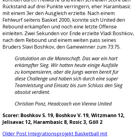
Rückstand auf drei Punkte verringern, eher Harambasic
mit einem 3er den Ausgleich erzielte. Nach einem
Fehlwurf seitens Basket 2000, konnte sich United den
Rebound erkämpfen und noch eine letzte Offense
einleiten. Zwei Sekunden vor Ende erzielte Vladi Boshkov,
nach dem Rebound und einem weiten pass seines
Bruders Slavi Boshkov, den Gamewinner zum 73:75.
Gratulation an die Mannschaft. Das war ein hart
erkämpfter Sieg. Wir hatten heute einige Ausfälle
zu kompensieren, aber die Jungs waren bereit für
diese Challenge und haben sich durch eine super
Teamleistung und Einsatz bis zum Schluss den Sieg
absolut verdient.
Christian Ponz, Headcoach von Vienna United
Scorer: Boshkov S. 19, Boshkov V. 19, Witzmann 12,
Jelisavac 12, Harambasic 8, Rosic 3, Göll 2
Older Post
Integrationsprojekt Basketball mit