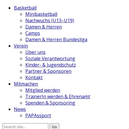
Basketball
Minibasketball
Nachwuchs (U13–U19)
Damen & Herren
Camps
Damen & Herren Bundesliga
Verein
Über uns
Soziale Verantwortung
Kinder- & Jugendschutz
Partner & Sponsoren
Kontakt
Mitmachen
Mitglied werden
TrainerIn werden & Ehrenamt
Spenden & Sponsoring
News
PAPAssport