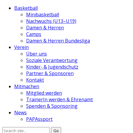
Basketball
Minibasketball
Nachwuchs (U13–U19)
Damen & Herren
Camps
Damen & Herren Bundesliga
Verein
Über uns
Soziale Verantwortung
Kinder- & Jugendschutz
Partner & Sponsoren
Kontakt
Mitmachen
Mitglied werden
TrainerIn werden & Ehrenamt
Spenden & Sponsoring
News
PAPAssport