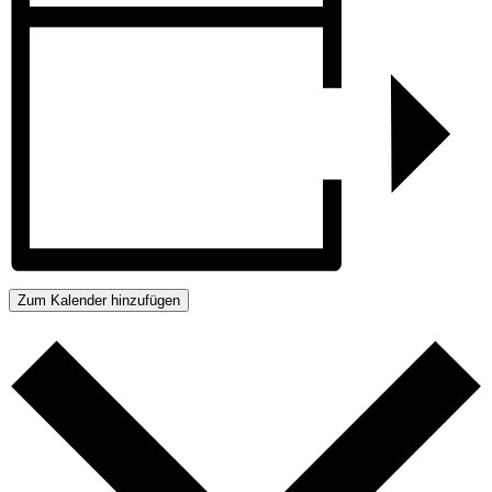
Zum Kalender hinzufügen