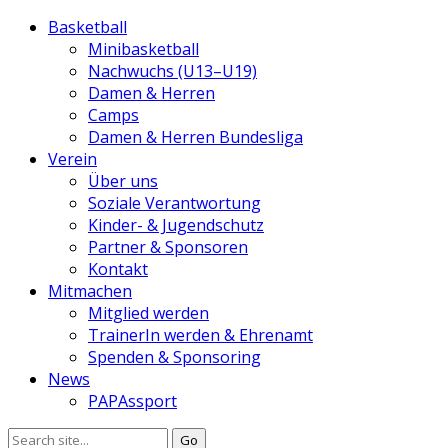
Basketball
Minibasketball
Nachwuchs (U13–U19)
Damen & Herren
Camps
Damen & Herren Bundesliga
Verein
Über uns
Soziale Verantwortung
Kinder- & Jugendschutz
Partner & Sponsoren
Kontakt
Mitmachen
Mitglied werden
TrainerIn werden & Ehrenamt
Spenden & Sponsoring
News
PAPAssport